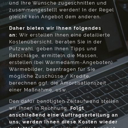
und Ihre Wünsche zugeschnitten und
zusammengestellt werden! In der Regel
gleicht kein Angebot dem anderen.
Daher bieten wir Ihnen folgendes
an:
Wir erstellen Ihnen eine detailierte
Kostenübersicht, beraten Sie in der
Putzwahl, geben Ihnen Tipps und
Ratschläge, ermitteln die Massen,
erstellen (bei Wärmedämm-Angeboten)
Wärmebilder, beantragen für Sie
mögliche Zuschüsse / Kredite,
berechnen ggf. die Amortisationszeit
einer Maßnahme, usw.
Den dafür benötigten Zeitaufwand stellen
wir Ihnen in Rechnung.
Folgt
anschließend eine Auftragserteilung an
uns, werden Ihnen diese Kosten wieder