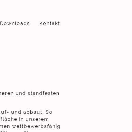
Downloads
Kontakt
heren und standfesten
auf- und abbaut. So
tfläche in unserem
hmen wettbewerbsfähig.