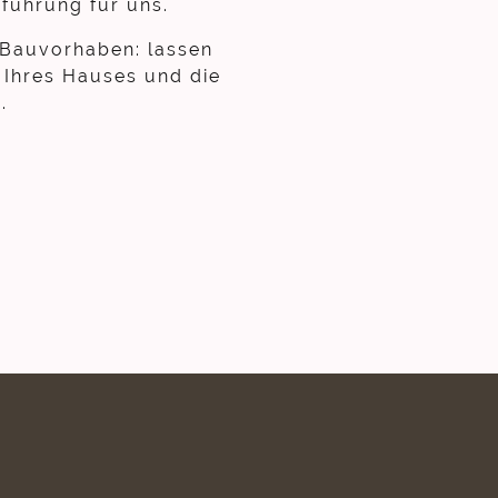
führung für uns.
 Bauvorhaben: lassen
e Ihres Hauses und die
.