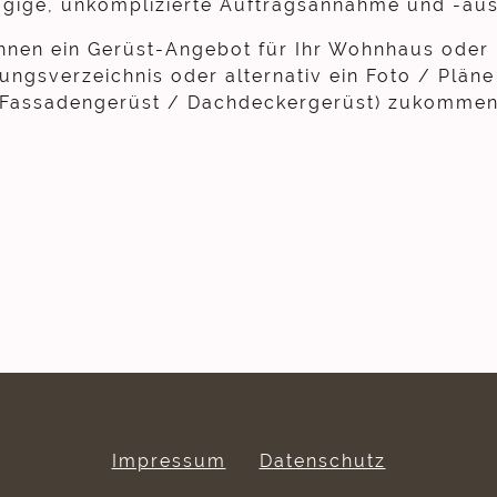
ügige, unkomplizierte Auftragsannahme und -aus
Ihnen ein Gerüst-Angebot für Ihr Wohnhaus oder
tungsverzeichnis oder alternativ ein Foto / Plän
(Fassadengerüst / Dachdeckergerüst) zukommen
Impressum
Datenschutz