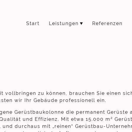
Start
Leistungen
Referenzen
 vollbringen zu können, brauchen Sie einen sic
ten wir Ihr Gebäude professionell ein.
eigene Gerüstbaukolonne die permanent Gerüste 
Qualität und Effizienz. Mit etwa 15.000 m² Gerüs
el und durchaus mit „reinen“ Gerüstbau-Unterne